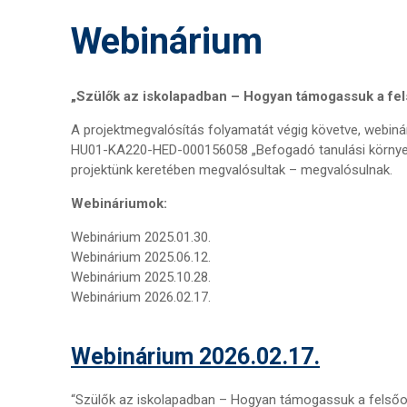
Webinárium
„Szülők az iskolapadban – Hogyan támogassuk a fel
A projektmegvalósítás folyamatát végig követve, webin
HU01-KA220-HED-000156058 „Befogadó tanulási környez
projektünk keretében megvalósultak – megvalósulnak.
Webináriumok:
Webinárium 2025.01.30.
Webinárium 2025.06.12.
Webinárium 2025.10.28.
Webinárium 2026.02.17.
Webinárium 2026.02.17.
“Szülők az iskolapadban – Hogyan támogassuk a felsőok