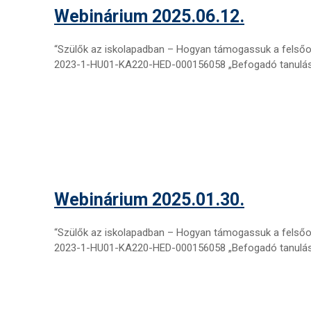
Webinárium 2025.06.12.
“Szülők az iskolapadban – Hogyan támogassuk a felsőok
2023-1-HU01-KA220-HED-000156058 „Befogadó tanulás
Webinárium 2025.01.30.
“Szülők az iskolapadban – Hogyan támogassuk a felsőok
2023-1-HU01-KA220-HED-000156058 „Befogadó tanulás