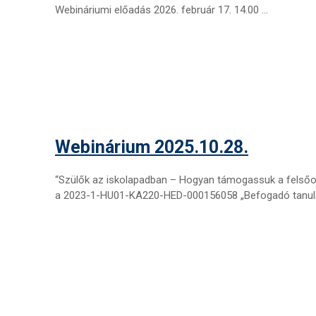
Webináriumi előadás 2026. február 17. 14.00 …
Webinárium 2025.10.28.
“Szülők az iskolapadban – Hogyan támogassuk a felsőok
a 2023-1-HU01-KA220-HED-000156058 „Befogadó tanul