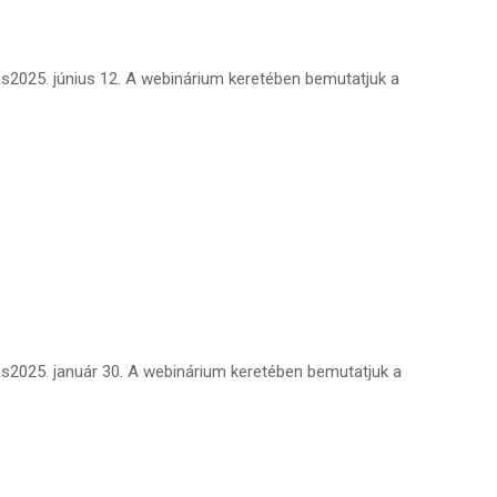
2025. június 12. A webinárium keretében bemutatjuk a
s2025. január 30. A webinárium keretében bemutatjuk a